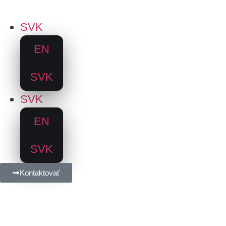
SVK
EN
SVK
SVK
EN
SVK
Kontaktovať