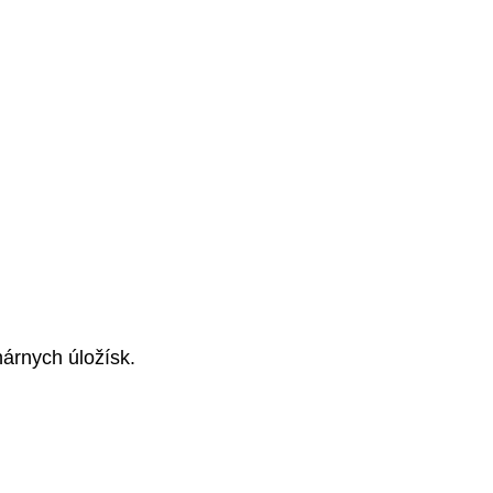
nárnych úložísk.