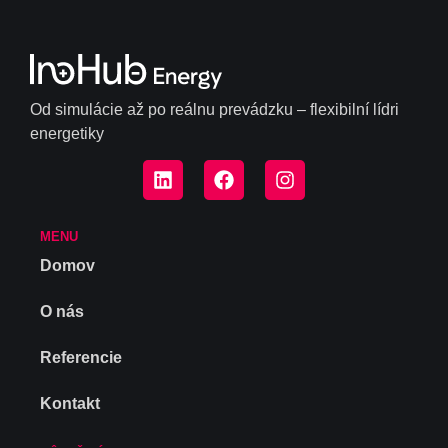
Od simulácie až po reálnu prevádzku – flexibilní lídri
energetiky
MENU
Domov
O nás
Referencie
Kontakt