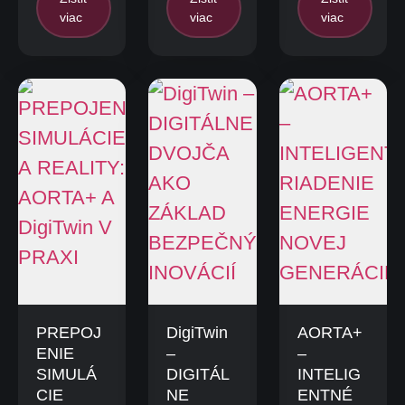
viac
viac
viac
PREPOJ
DigiTwin
AORTA+
ENIE
–
–
SIMULÁ
DIGITÁL
INTELIG
CIE
NE
ENTNÉ