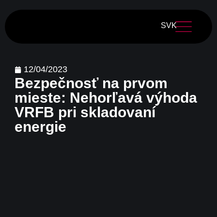
SVK
12/04/2023
Bezpečnosť na prvom
mieste: Nehorľavá výhoda
VRFB pri skladovaní
energie