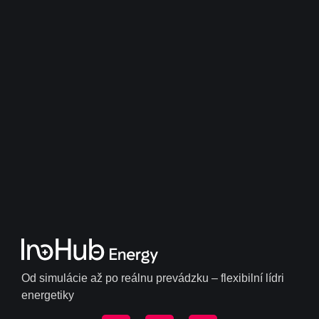
Od simulácie až po reálnu prevádzku – flexibilní lídri
energetiky