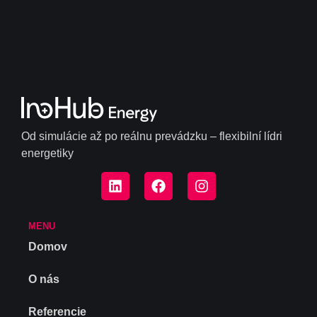
Od simulácie až po reálnu prevádzku – flexibilní lídri
energetiky
MENU
Domov
O nás
Referencie