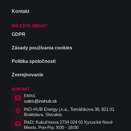
Kontakt
DÔLEŽITÉ ODKAZY
GDPR
Zásady používania cookies
Politika spoločnosti
Zverejnovanie
KONTAKT
EMAIL
sales@inohub.sk
INO-HUB Energy j.s.a., Tomášikova 30, 821 01
Bratislava, Slovakia
R&D: Kukučínova 2734 024 01 Kysucké Nové
Mesto, Pon-Pia: 9:00 - 18:00