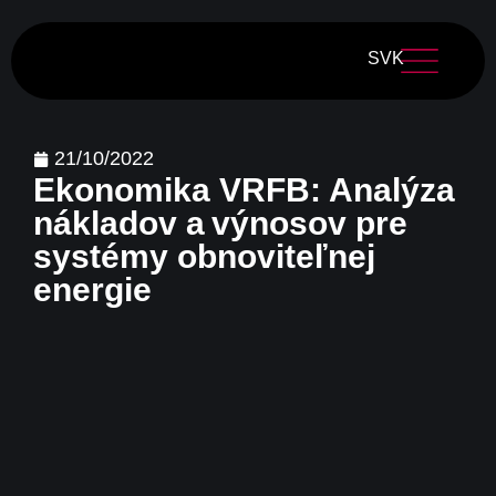
SVK
21/10/2022
Ekonomika VRFB: Analýza
nákladov a výnosov pre
systémy obnoviteľnej
energie