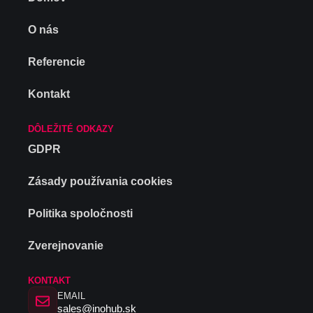
O nás
Referencie
Kontakt
DÔLEŽITÉ ODKAZY
GDPR
Zásady používania cookies
Politika spoločnosti
Zverejnovanie
KONTAKT
EMAIL
sales@inohub.sk