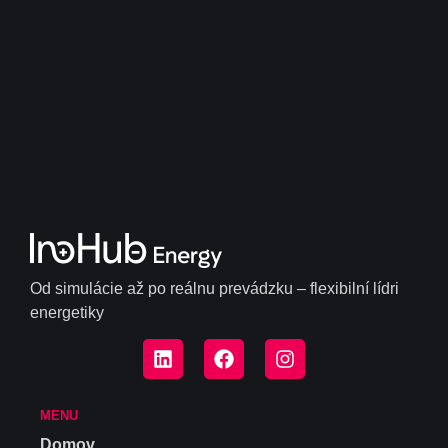
Od simulácie až po reálnu prevádzku – flexibilní lídri
energetiky
MENU
Domov