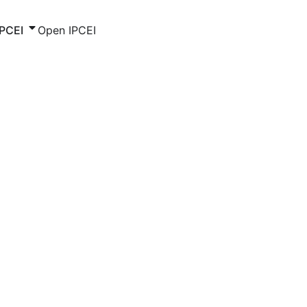
IPCEI
Open IPCEI