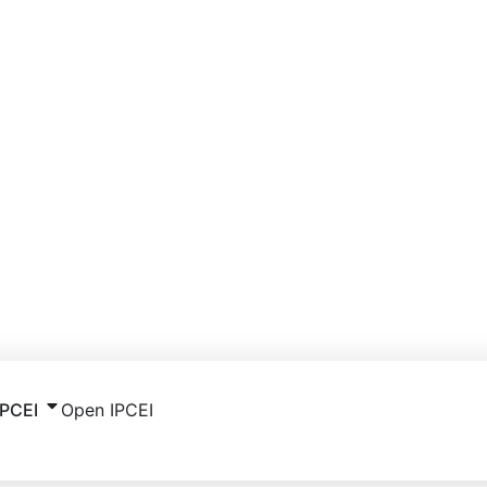
IPCEI
Open IPCEI