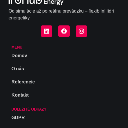
Od simulácie až po reálnu prevádzku – flexibilní lídri
energetiky
MENU
Domov
O nás
Referencie
Kontakt
DÔLEŽITÉ ODKAZY
GDPR