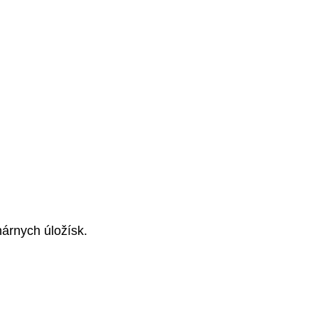
nárnych úložísk.