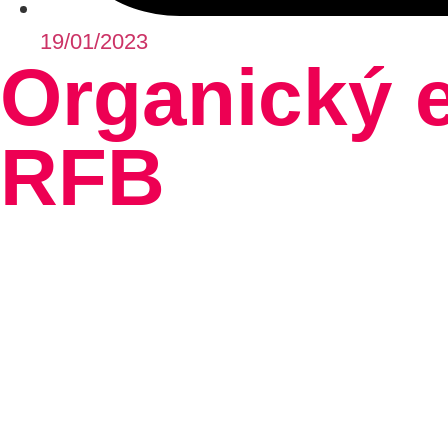
19/01/2023
Organický e
RFB