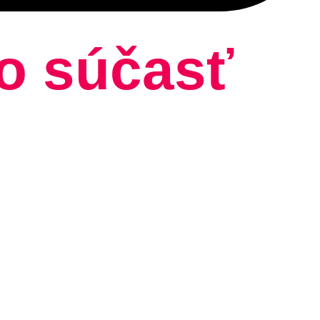
ko súčasť