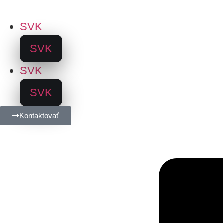
SVK
SVK
SVK
SVK
Kontaktovať