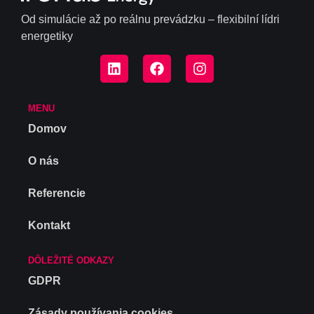
Od simulácie až po reálnu prevádzku – flexibilní lídri
energetiky
MENU
Domov
O nás
Referencie
Kontakt
DÔLEŽITÉ ODKAZY
GDPR
Zásady používania cookies