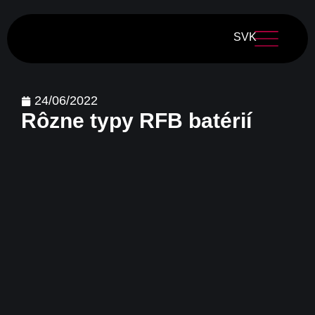
SVK
24/06/2022
Rôzne typy RFB batérií