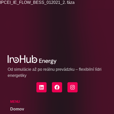
IPCEI_IE_FLOW_BESS_012021_2. fáza
Od simulácie až po reálnu prevádzku – flexibilní lídri
energetiky
MENU
Domov