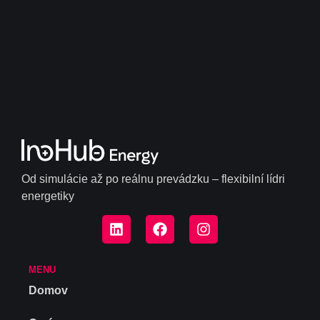
Od simulácie až po reálnu prevádzku – flexibilní lídri
energetiky
MENU
Domov