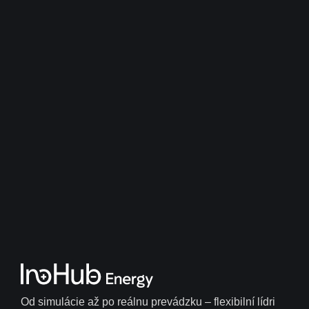
Od simulácie až po reálnu prevádzku – flexibilní lídri