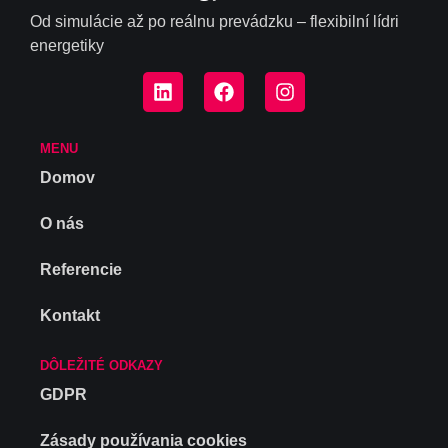
Od simulácie až po reálnu prevádzku – flexibilní lídri
energetiky
MENU
Domov
O nás
Referencie
Kontakt
DÔLEŽITÉ ODKAZY
GDPR
Zásady používania cookies