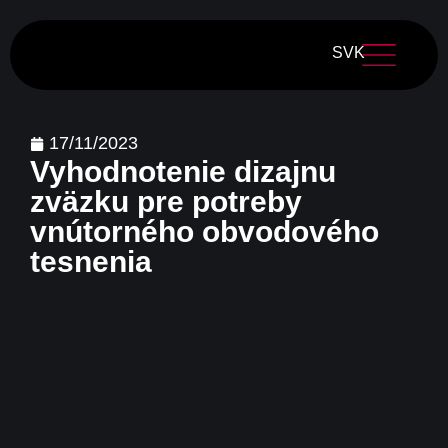
SVK
17/11/2023
Vyhodnotenie dizajnu
zväzku pre potreby
vnútorného obvodového
tesnenia