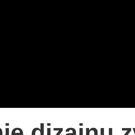
e dizajnu z