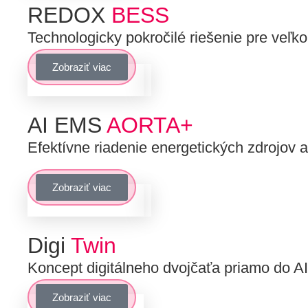
REDOX
BESS
Technologicky pokročilé riešenie pre veľko
Zobraziť viac
AI EMS
AORTA+
Efektívne riadenie energetických zdrojov
Zobraziť viac
Digi
Twin
Koncept digitálneho dvojčaťa priamo do
Zobraziť viac