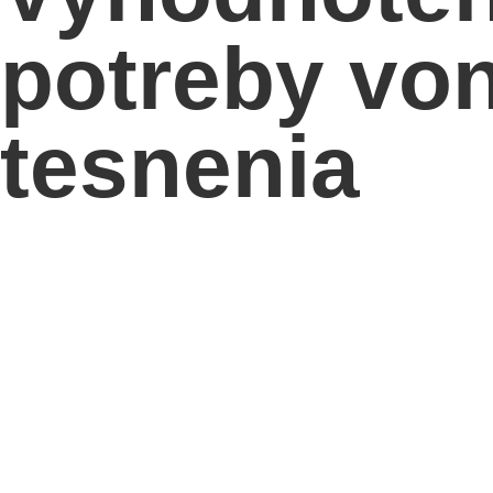
potreby vo
tesnenia