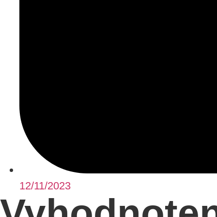
12/11/2023
Vyhodnoteni