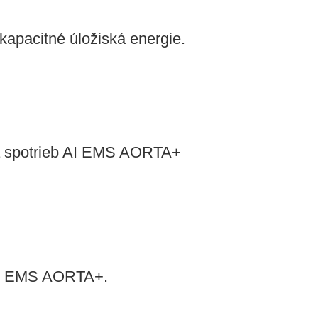
kapacitné úložiská energie.
 a spotrieb AI EMS AORTA+
 AI EMS AORTA+.