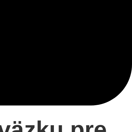
väzku pre