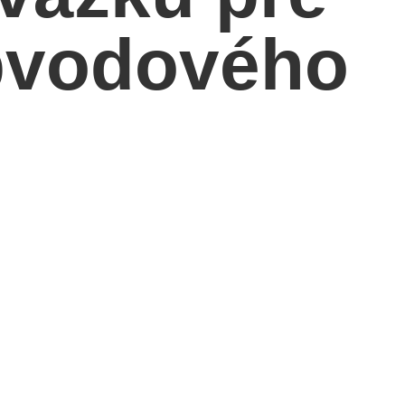
obvodového