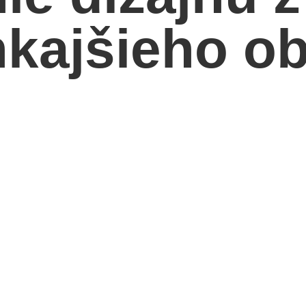
nkajšieho 