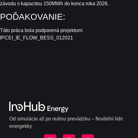
závodu s kapacitou 150MWh do konca roka 2026.
POĎAKOVANIE:
Táto práca bola podporená projektom:
IPCEI_IE_FLOW_BESS_012021
Od simulácie až po reálnu prevádzku – flexibilní lídri
energetiky