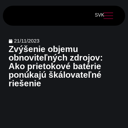
SVK
21/11/2023
Zvýšenie objemu
obnoviteľných zdrojov:
Ako prietokové batérie
ponúkajú škálovateľné
riešenie