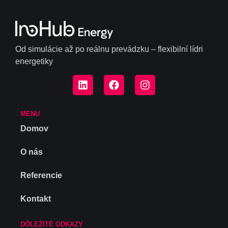
Od simulácie až po reálnu prevádzku – flexibilní lídri
energetiky
MENU
Domov
O nás
Referencie
Kontakt
DÔLEŽITÉ ODKAZY