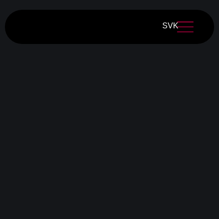
SVK
+