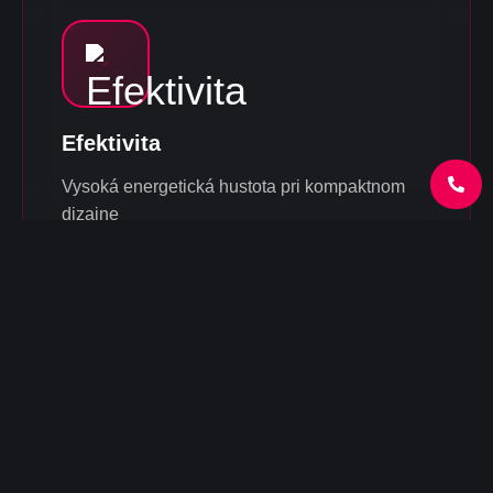
Efektivita
Vysoká energetická hustota pri kompaktnom
dizajne
Univerzálne riešenie